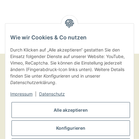
Wie wir Cookies & Co nutzen
Durch Klicken auf „Alle akzeptieren“ gestatten Sie den
Einsatz folgender Dienste auf unserer Website: YouTube,
Vimeo, ReCaptcha. Sie können die Einstellung jederzeit
ändern (Fingerabdruck-Icon links unten). Weitere Details
finden Sie unter
Konfigurieren
und in unserer
Kundenbereich
Datenschutzerklärung
.
Kundenservice
Impressum
|
Datenschutz
Informationen
Alle akzeptieren
Konfigurieren
Vertrag widerrufen