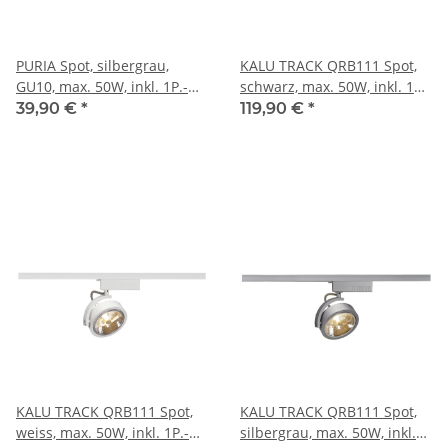
PURIA Spot, silbergrau,
KALU TRACK QRB111 Spot,
GU10, max. 50W, inkl. 1P.-
schwarz, max. 50W, inkl. 1P.-
Adapter
Adapter
39,90 €
*
119,90 €
*
KALU TRACK QRB111 Spot,
KALU TRACK QRB111 Spot,
weiss, max. 50W, inkl. 1P.-
silbergrau, max. 50W, inkl.