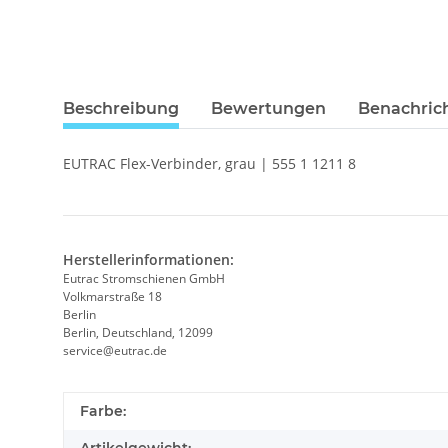
Beschreibung
Bewertungen
Benachric
EUTRAC Flex-Verbinder, grau | 555 1 1211 8
Herstellerinformationen:
Eutrac Stromschienen GmbH
Volkmarstraße 18
Berlin
Berlin, Deutschland, 12099
service@eutrac.de
Farbe: