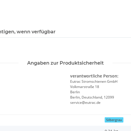
htigen, wenn verfügbar
Angaben zur Produktsicherheit
verantwortliche Person:
Eutrac Stromschienen GmbH
Volkmarstraße 18
Berlin
Berlin, Deutschland, 12099
service@eutrac.de
Silbergrau